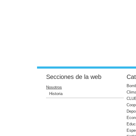
Secciones de la web
Cat
Bomb
Nosotros
Clim
Historia
CLUB
Coope
Depo
Econ
Educ
Espe