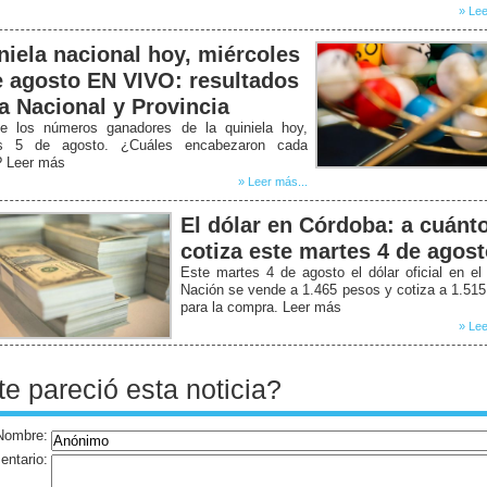
» Lee
niela nacional hoy, miércoles
e agosto EN VIVO: resultados
la Nacional y Provincia
e los números ganadores de la quiniela hoy,
s 5 de agosto. ¿Cuáles encabezaron cada
? Leer más
» Leer más...
El dólar en Córdoba: a cuánt
cotiza este martes 4 de agos
Este martes 4 de agosto el dólar oficial en e
Nación se vende a 1.465 pesos y cotiza a 1.51
para la compra. Leer más
» Lee
te pareció esta noticia?
Nombre:
ntario: