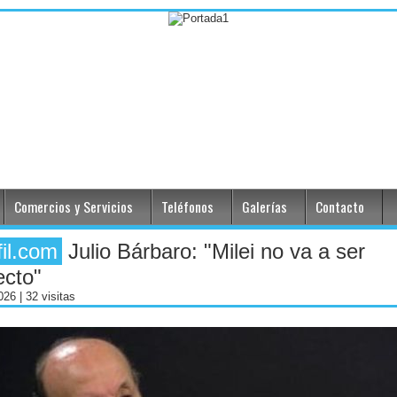
Comercios y Servicios
Teléfonos
Galerías
Contacto
fil.com
Julio Bárbaro: "Milei no va a ser
ecto"
2026
| 32 visitas