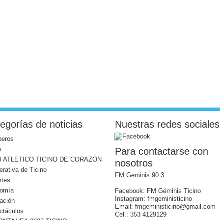
egorías de noticias
Nuestras redes sociales
eros
a
Para contactarse con
 ATLETICO TICINO DE CORAZON
nosotros
rativa de Ticino
FM Geminis 90.3
rtes
omía
Facebook: FM Géminis Ticino
Instagram: fmgeministicino
ación
Email: fmgeministicino@gmail.com
ctáculos
Cel.: 353 4129129