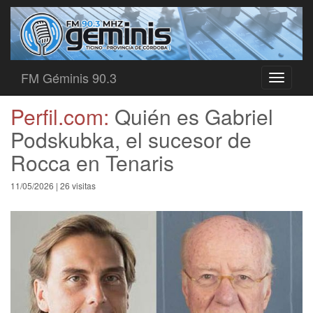
FM Géminis 90.3
Toggle
navigati
Perfil.com:
Quién es Gabriel
Podskubka, el sucesor de
Rocca en Tenaris
11/05/2026 | 26 visitas