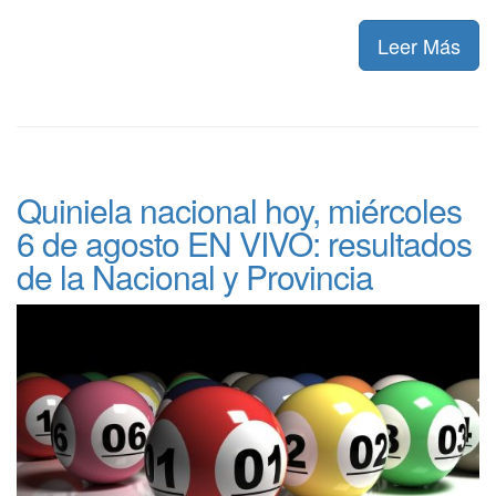
Leer Más
Quiniela nacional hoy, miércoles
6 de agosto EN VIVO: resultados
de la Nacional y Provincia