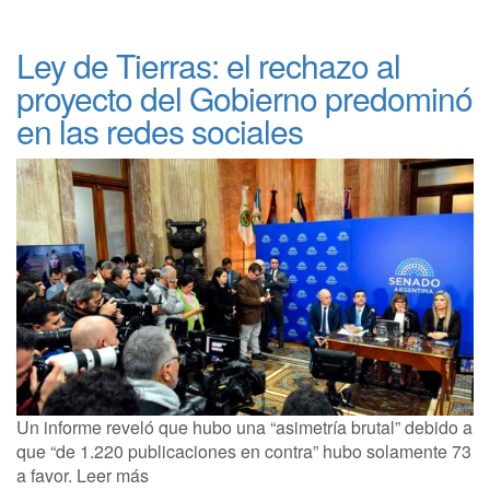
Ley de Tierras: el rechazo al
proyecto del Gobierno predominó
en las redes sociales
Un informe reveló que hubo una “asimetría brutal” debido a
que “de 1.220 publicaciones en contra” hubo solamente 73
a favor. Leer más