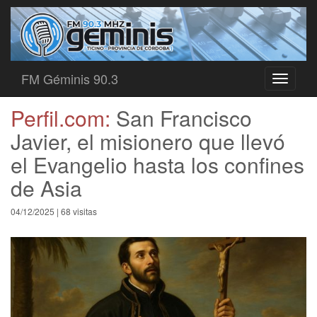
FM Géminis 90.3
Toggle
navigati
Perfil.com:
San Francisco
Javier, el misionero que llevó
el Evangelio hasta los confines
de Asia
04/12/2025 | 68 visitas