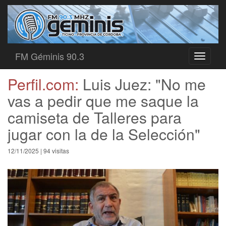
FM Géminis 90.3
Toggle
navigati
Perfil.com:
Luis Juez: "No me
vas a pedir que me saque la
camiseta de Talleres para
jugar con la de la Selección"
12/11/2025 | 94 visitas