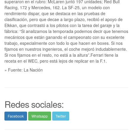
superaron en el rubro: McLaren juntó 197 unidades; Red Bull
Racing, 172 y Mercedes, 162. La SF-25, un modelo con
rendimiento dispar, que se destaca en las pruebas de
clasificación, pero que decae a largo plazo, recibió el apoyo de
Elkkan, que contrastó a los pilotos con la tarea del garaje y la
fábrica: “Si analizamos la temporada podemos decir que tenemos
mecánicos que están ganando el campeonato con su excelente
trabajo, especialmente con todo lo que hacen en boxes. Si nos
fijamos en nuestros ingenieros, el coche mejoró indudablemente.
Si nos fijamos en el resto, no está a la altura”.Ferrari tiene la
receta en el WEC, pero está lejos de replicar en la F.1.
» Fuente: La Nación
Redes sociales:
Facebook
Whatsapp
Twitter