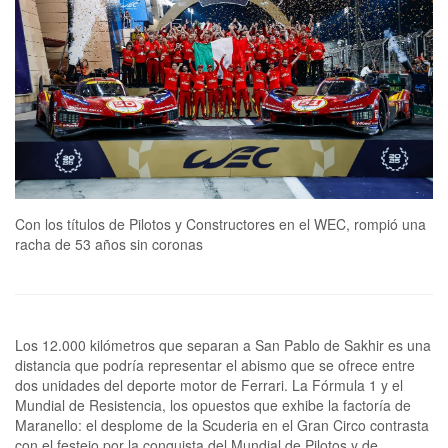
Con los títulos de Pilotos y Constructores en el WEC, rompió una
racha de 53 años sin coronas
Los 12.000 kilómetros que separan a San Pablo de Sakhir es una
distancia que podría representar el abismo que se ofrece entre
dos unidades del deporte motor de Ferrari. La Fórmula 1 y el
Mundial de Resistencia, los opuestos que exhibe la factoría de
Maranello: el desplome de la Scuderia en el Gran Circo contrasta
con el festejo por la conquista del Mundial de Pilotos y de