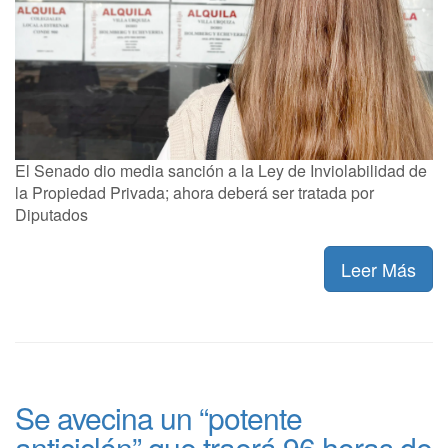
El Senado dio media sanción a la Ley de Inviolabilidad de
la Propiedad Privada; ahora deberá ser tratada por
Diputados
Leer Más
Se avecina un “potente
anticiclón” que traerá 96 horas de