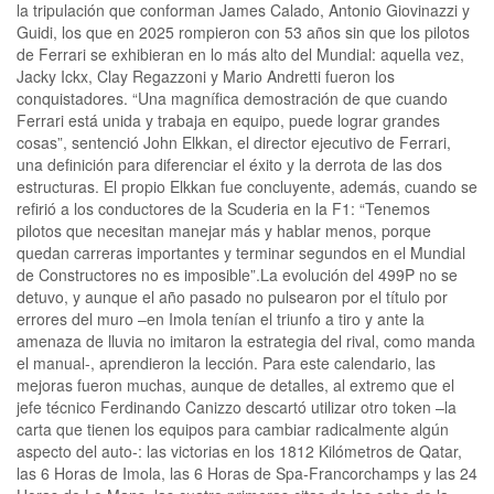
la tripulación que conforman James Calado, Antonio Giovinazzi y
Guidi, los que en 2025 rompieron con 53 años sin que los pilotos
de Ferrari se exhibieran en lo más alto del Mundial: aquella vez,
Jacky Ickx, Clay Regazzoni y Mario Andretti fueron los
conquistadores. “Una magnífica demostración de que cuando
Ferrari está unida y trabaja en equipo, puede lograr grandes
cosas”, sentenció John Elkkan, el director ejecutivo de Ferrari,
una definición para diferenciar el éxito y la derrota de las dos
estructuras. El propio Elkkan fue concluyente, además, cuando se
refirió a los conductores de la Scuderia en la F1: “Tenemos
pilotos que necesitan manejar más y hablar menos, porque
quedan carreras importantes y terminar segundos en el Mundial
de Constructores no es imposible”.La evolución del 499P no se
detuvo, y aunque el año pasado no pulsearon por el título por
errores del muro –en Imola tenían el triunfo a tiro y ante la
amenaza de lluvia no imitaron la estrategia del rival, como manda
el manual-, aprendieron la lección. Para este calendario, las
mejoras fueron muchas, aunque de detalles, al extremo que el
jefe técnico Ferdinando Canizzo descartó utilizar otro token –la
carta que tienen los equipos para cambiar radicalmente algún
aspecto del auto-: las victorias en los 1812 Kilómetros de Qatar,
las 6 Horas de Imola, las 6 Horas de Spa-Francorchamps y las 24