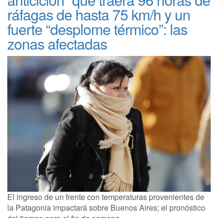
ráfagas de hasta 75 km/h y un
fuerte “desplome térmico”: las
zonas afectadas
El ingreso de un frente con temperaturas provenientes de
la Patagonia impactará sobre Buenos Aires; el pronóstico