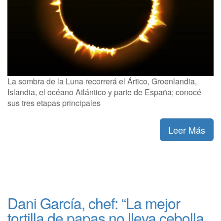
La sombra de la Luna recorrerá el Ártico, Groenlandia,
Islandia, el océano Atlántico y parte de España; conocé
sus tres etapas principales
Leer Más
Dani García, chef: “La mejor
tortilla de papas no lleva cebolla,