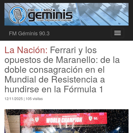
FM Géminis 90.3
Toggle
navigati
La Nación:
Ferrari y los
opuestos de Maranello: de la
doble consagración en el
Mundial de Resistencia a
hundirse en la Fórmula 1
12/11/2025 | 105 visitas