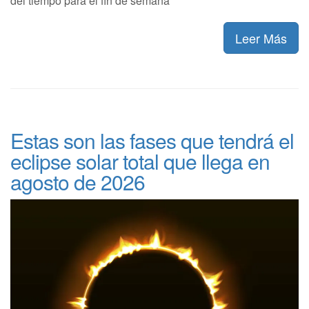
del tiempo para el fin de semana
Leer Más
Estas son las fases que tendrá el
eclipse solar total que llega en
agosto de 2026