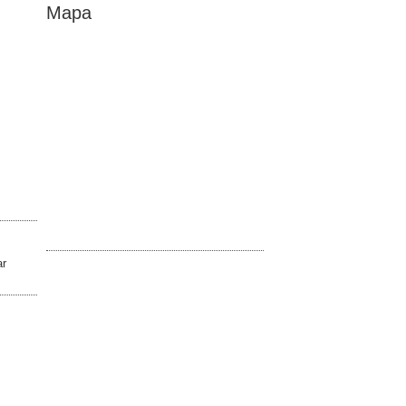
Mapa
ar