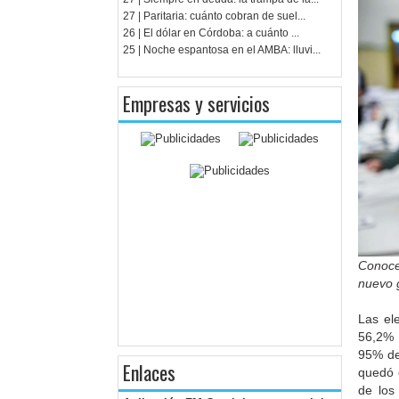
27 | Paritaria: cuánto cobran de suel...
26 | El dólar en Córdoba: a cuánto ...
25 | Noche espantosa en el AMBA: lluvi...
Empresas y servicios
Conoce
nuevo 
Las ele
56,2% 
95% del
Enlaces
quedó 
de los