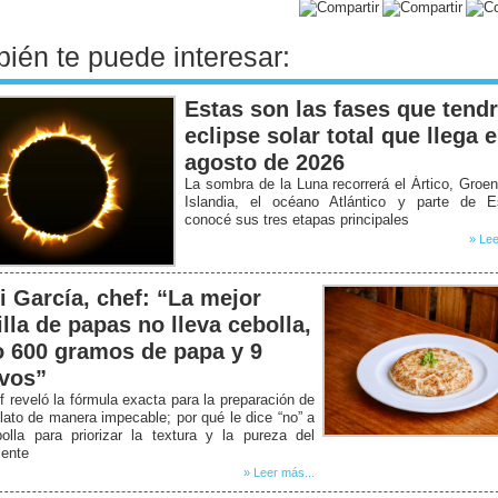
ién te puede interesar:
Estas son las fases que tendr
eclipse solar total que llega 
agosto de 2026
La sombra de la Luna recorrerá el Ártico, Groen
Islandia, el océano Atlántico y parte de E
conocé sus tres etapas principales
» Lee
i García, chef: “La mejor
illa de papas no lleva cebolla,
o 600 gramos de papa y 9
vos”
f reveló la fórmula exacta para la preparación de
lato de manera impecable; por qué le dice “no” a
olla para priorizar la textura y la pureza del
iente
» Leer más...