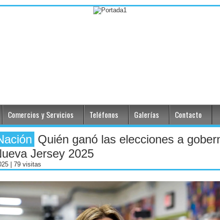
Comercios y Servicios
Teléfonos
Galerías
Contacto
Nación
Quién ganó las elecciones a gober
Nueva Jersey 2025
2025
| 79 visitas