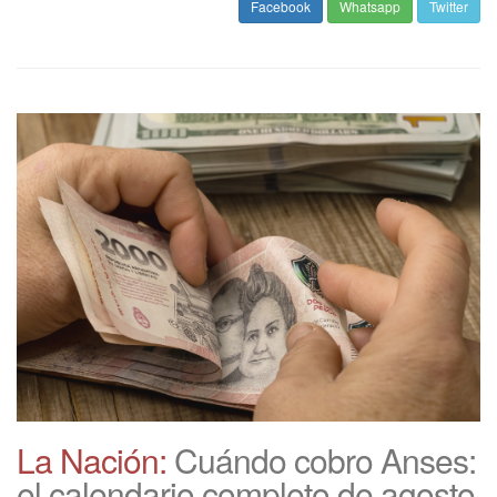
Facebook
Whatsapp
Twitter
La Nación:
Cuándo cobro Anses:
el calendario completo de agosto