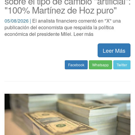
sobre el tipo de cambio "artificial":
"100% Martínez de Hoz puro"
05/08/2026 |
El analista financiero comentó en "X" una
publicación del economista que respalda la política
económica del presidente Milei. Leer más
Leer Más
Facebook
Whatsapp
Twitter