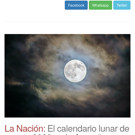
Facebook
Whatsapp
Twitter
La Nación:
El calendario lunar de