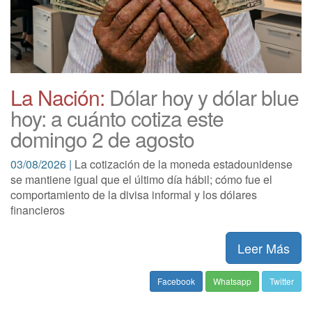
La Nación:
Dólar hoy y dólar blue
hoy: a cuánto cotiza este
domingo 2 de agosto
03/08/2026 |
La cotización de la moneda estadounidense
se mantiene igual que el último día hábil; cómo fue el
comportamiento de la divisa informal y los dólares
financieros
Leer Más
Facebook
Whatsapp
Twitter