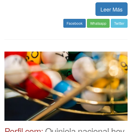
Leer Más
Facebook
Whatsapp
Twitter
Perfil.com:
Quiniela nacional hoy,